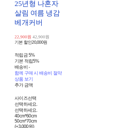
25년형 나혼자
살림 여름 냉감
베개커버
22,900원
42,900원
기본 할인
20,000원
적립금
5%
기본 적립
5%
배송비
-
함께 구매 시 배송비 절약
상품 보기
추가 금액
사이즈선택
선택하세요.
선택하세요.
40cm*60cm
50cm*70cm
(+3,000원)