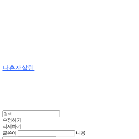
Search
검색
Log In
로그인
Cart
장바구니
나혼자살림
수정하기
삭제하기
글쓴이
내용