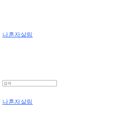
나혼자살림
나혼자살림