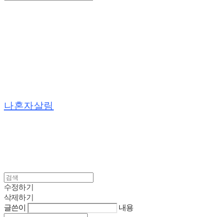
Search
검색
Log In
로그인
Cart
장바구니
나혼자살림
수정하기
삭제하기
글쓴이
내용