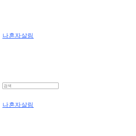
나혼자살림
나혼자살림