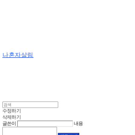
Log In
로그인
Cart
장바구니
나혼자살림
수정하기
삭제하기
글쓴이
내용