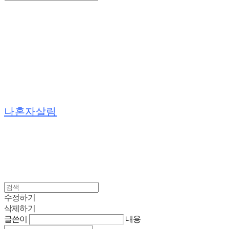
Search
검색
Log In
로그인
Cart
장바구니
나혼자살림
수정하기
삭제하기
글쓴이
내용