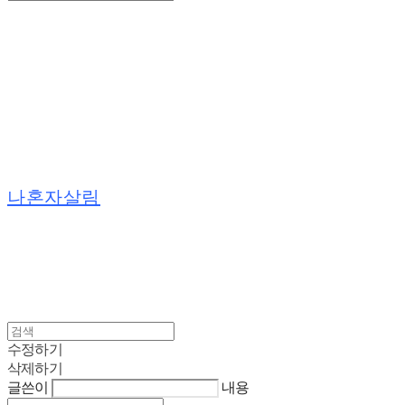
Search
검색
Log In
로그인
Cart
장바구니
나혼자살림
수정하기
삭제하기
글쓴이
내용