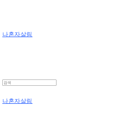
나혼자살림
나혼자살림