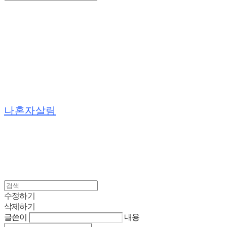
Search
검색
Log In
로그인
Cart
장바구니
나혼자살림
수정하기
삭제하기
글쓴이
내용