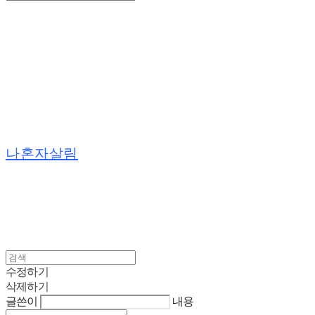
Search
검색
Log In
로그인
Cart
장바구니
나혼자살림
수정하기
삭제하기
글쓴이
내용