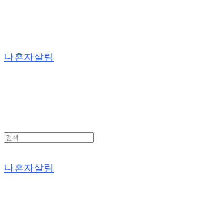
나혼자살림
나혼자살림